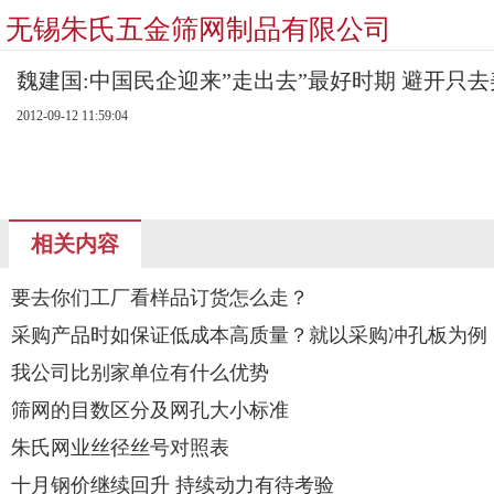
无锡朱氏五金筛网制品有限公司
魏建国:中国民企迎来”走出去”最好时期 避开只
2012-09-12 11:59:04
相关内容
要去你们工厂看样品订货怎么走？
采购产品时如保证低成本高质量？就以采购冲孔板为例
我公司比别家单位有什么优势
筛网的目数区分及网孔大小标准
朱氏网业丝径丝号对照表
十月钢价继续回升 持续动力有待考验