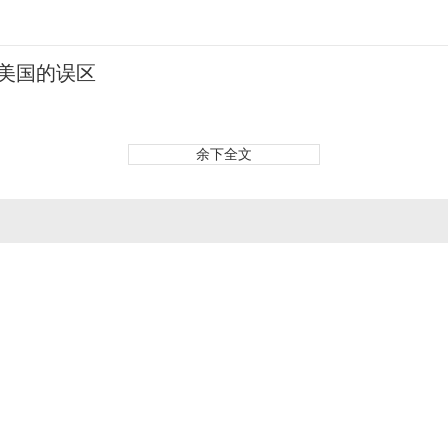
去美国的误区
余下全文