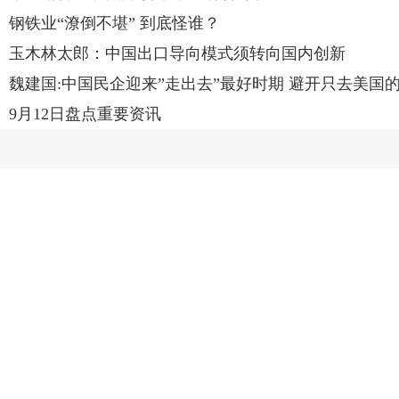
钢铁业“潦倒不堪” 到底怪谁？
玉木林太郎：中国出口导向模式须转向国内创新
魏建国:中国民企迎来”走出去”最好时期 避开只去美国
9月12日盘点重要资讯